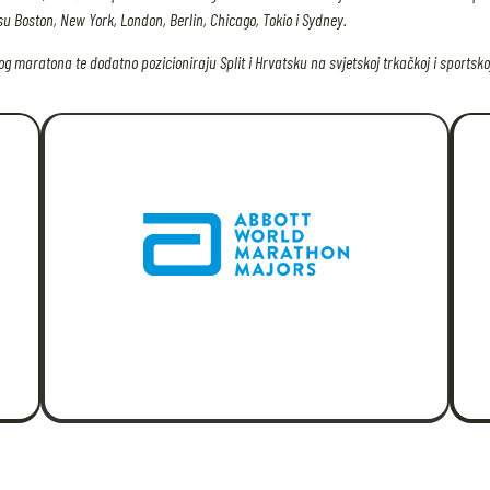
 Boston, New York, London, Berlin, Chicago, Tokio i Sydney.
 maratona te dodatno pozicioniraju Split i Hrvatsku na svjetskoj trkačkoj i sportskoj