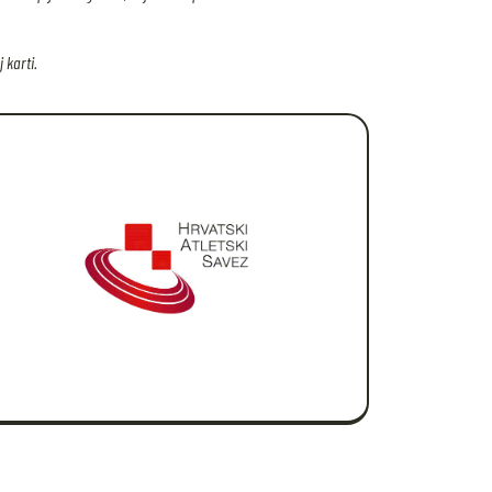
 karti.