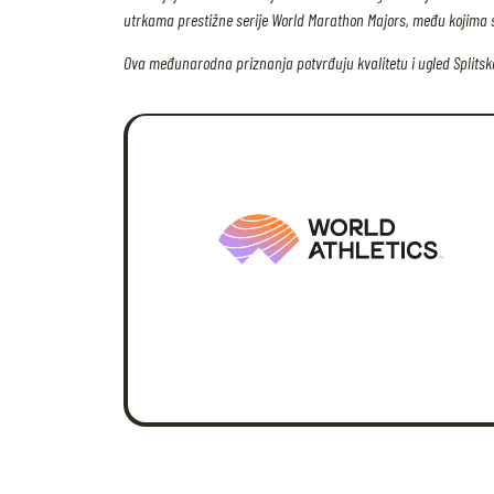
utrkama prestižne serije World Marathon Majors, među kojima su
Ova međunarodna priznanja potvrđuju kvalitetu i ugled Splitskog