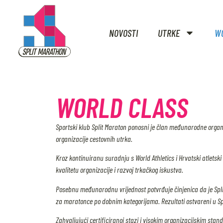
NOVOSTI
UTRKE
WO
WORLD CLASS
Sportski klub Split Maraton ponosni je član međunarodne organ
organizacije cestovnih utrka.
Kroz kontinuiranu suradnju s World Athletics i Hrvatski atlets
kvalitetu organizacije i razvoj trkačkog iskustva.
Posebnu međunarodnu vrijednost potvrđuje činjenica da je Spli
za maratonce po dobnim kategorijama. Rezultati ostvareni u Spl
Zahvaljujući certificiranoj stazi i visokim organizacijskim stan