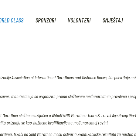
RLD CLASS
SPONZORI
VOLONTERI
SMJEŠTAJ
izacije Association of International Marathons and Distance Races, što potvrđuje us
ki savez, manifestacija se organizira prema službenim međunarodnim pravilima i pro
t Marathon službeno uključen u AbbottWMM Marathon Tours & Travel Age Group World 
itu priznaju se kao službene kvalifikacije na međunarodnoj razini.
dardima, trkači na Split Marathon mogu ostvariti kvalifikacijske rezultate za nastup 